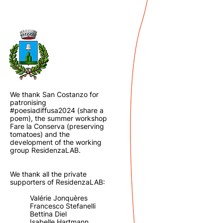
We thank San Costanzo for
patronising
#poesiadiffusa2024 (share a
poem), the summer workshop
Fare la Conserva (preserving
tomatoes) and the
development of the working
group ResidenzaLAB.
We thank all the private
supporters of ResidenzaLAB:
Valérie Jonquères
Francesco Stefanelli
Bettina Diel
Isabelle Hartmann